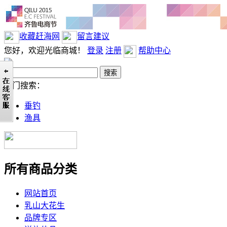
收藏赶海网
留言建议
您好，欢迎光临商城！
登录
注册
帮助中心
热门搜索：
垂钓
渔具
所有商品分类
网站首页
乳山大花生
品牌专区