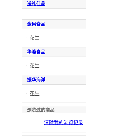
送礼佳品
金果食品
花生
华隆食品
花生
振华海洋
花生
浏览过的商品
清除我的浏览记录