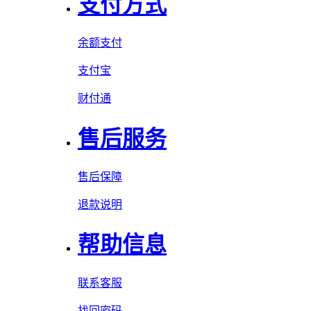
支付方式
余额支付
支付宝
财付通
售后服务
售后保障
退款说明
帮助信息
联系客服
找回密码