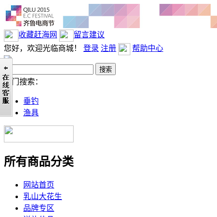
收藏赶海网
留言建议
您好，欢迎光临商城！
登录
注册
帮助中心
热门搜索：
垂钓
渔具
所有商品分类
网站首页
乳山大花生
品牌专区