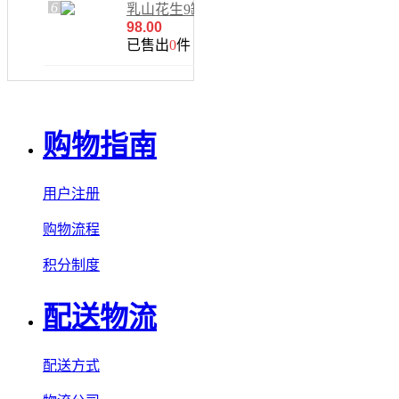
6
乳山花生9罐装
98.00
已售出
0
件
购物指南
用户注册
购物流程
积分制度
配送物流
配送方式