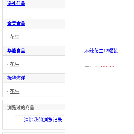
送礼佳品
金果食品
花生
麻辣花生12罐装
华隆食品
花生
您的价:
128.00
振华海洋
花生
浏览过的商品
清除我的浏览记录